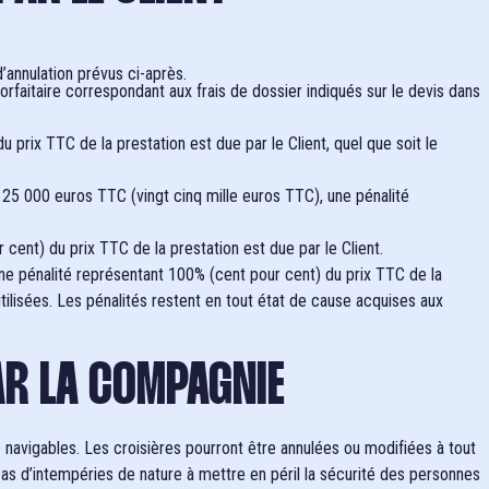
d’annulation prévus ci-après.
forfaitaire correspondant aux frais de dossier indiqués sur le devis dans
prix TTC de la prestation est due par le Client, quel que soit le
à 25 000 euros TTC (vingt cinq mille euros TTC), une pénalité
cent) du prix TTC de la prestation est due par le Client.
 une pénalité représentant 100% (cent pour cent) du prix TTC de la
utilisées. Les pénalités restent en tout état de cause acquises aux
AR LA COMPAGNIE
s navigables. Les croisières pourront être annulées ou modifiées à tout
as d’intempéries de nature à mettre en péril la sécurité des personnes