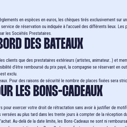
règlements en espèces en euros, les chèques tirés exclusivement sur un
service de réservation ou indiquée à l’accueil des différents lieux. Les
ar les Sociétés Prestataires.
 BORD DES BATEAUX
 clients que des prestataires extérieurs (artistes, animateur…) et mem
ilité d’être remboursé du prix payé, la compagnie se réservant en outre l
est exclu.
x. Pour des raisons de sécurité le nombre de places fixées sera stri
POUR LES BONS-CADEAUX
 pour exercer votre droit de rétractation sans avoir à justifier de motifs
versées au plus tard dans les trente jours à compter de la réception du
d’achat. Au-delà de la date limite, les Bons-Cadeaux ne sont ni remboursa