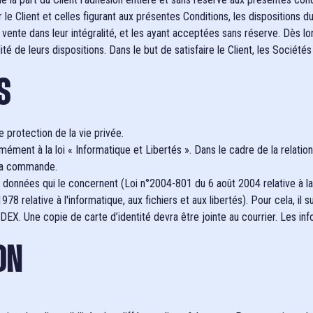
r le Client et celles figurant aux présentes Conditions, les dispositions
vente dans leur intégralité, et les ayant acceptées sans réserve. Dès l
ité de leurs dispositions. Dans le but de satisfaire le Client, les Socié
S
 protection de la vie privée.
ément à la loi « Informatique et Libertés ». Dans le cadre de la relatio
e sa commande.
es données qui le concernent (Loi n°2004-801 du 6 août 2004 relative à 
78 relative à l'informatique, aux fichiers et aux libertés). Pour cela, il 
X. Une copie de carte d’identité devra être jointe au courrier. Les in
ON