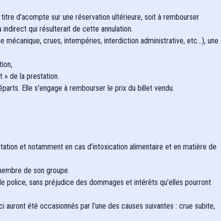
 titre d'acompte sur une réservation ultérieure, soit à rembourser
direct qui résulterait de cette annulation.
mécanique, crues, intempéries, interdiction administrative, etc...), une
tion,
 » de la prestation.
parts. Elle s'engage à rembourser le prix du billet vendu.
tation et notamment en cas d’intoxication alimentaire et en matière de
n membre de son groupe.
e police, sans préjudice des dommages et intérêts qu’elles pourront
 auront été occasionnés par l’une des causes suivantes : crue subite,