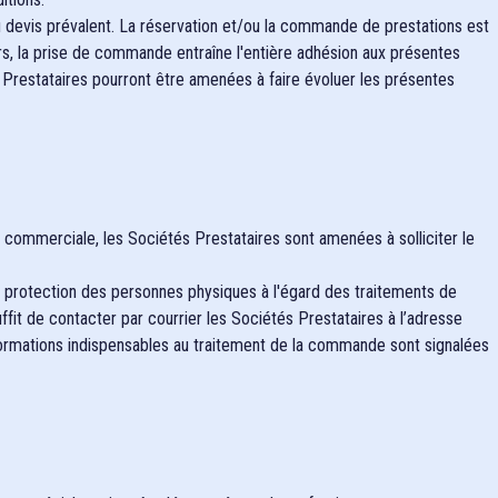
 du devis prévalent. La réservation et/ou la commande de prestations est
ors, la prise de commande entraîne l'entière adhésion aux présentes
tés Prestataires pourront être amenées à faire évoluer les présentes
n commerciale, les Sociétés Prestataires sont amenées à solliciter le
la protection des personnes physiques à l'égard des traitements de
suffit de contacter par courrier les Sociétés Prestataires à l’adresse
formations indispensables au traitement de la commande sont signalées