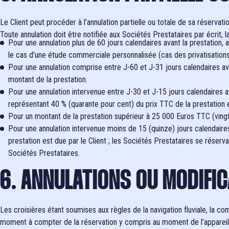
Le Client peut procéder à l’annulation partielle ou totale de sa réservati
Toute annulation doit être notifiée aux Sociétés Prestataires par écrit, la
Pour une annulation plus de 60 jours calendaires avant la prestation, a
le cas d’une étude commerciale personnalisée (cas des privatisation
Pour une annulation comprise entre J-60 et J-31 jours calendaires ava
montant de la prestation.
Pour une annulation intervenue entre J-30 et J-15 jours calendaires a
représentant 40 % (quarante pour cent) du prix TTC de la prestation e
Pour un montant de la prestation supérieur à 25 000 Euros TTC (vingt 
Pour une annulation intervenue moins de 15 (quinze) jours calendaires
prestation est due par le Client ; les Sociétés Prestataires se réserv
Sociétés Prestataires.
6. ANNULATIONS OU MODIFI
Les croisières étant soumises aux règles de la navigation fluviale, la c
moment à compter de la réservation y compris au moment de l’appareillag