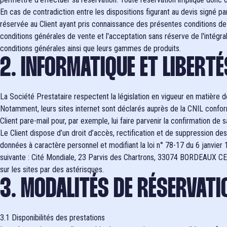
En cas de contradiction entre les dispositions figurant au devis signé pa
réservée au Client ayant pris connaissance des présentes conditions de 
conditions générales de vente et l'acceptation sans réserve de l'intégral
conditions générales ainsi que leurs gammes de produits.
2. INFORMATIQUE ET LIBERTÉ
La Société Prestataire respectent la législation en vigueur en matière de
Notamment, leurs sites internet sont déclarés auprès de la CNIL conform
Client pare-mail pour, par exemple, lui faire parvenir la confirmation d
Le Client dispose d’un droit d’accès, rectification et de suppression d
données à caractère personnel et modifiant la loi n° 78-17 du 6 janvier 19
suivante : Cité Mondiale, 23 Parvis des Chartrons, 33074 BORDEAUX CEDE
sur les sites par des astérisques.
3. MODALITÉS DE RÉSERVATI
3.1 Disponibilités des prestations