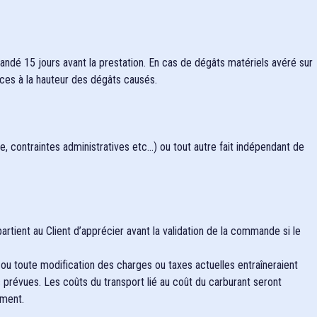
ndé 15 jours avant la prestation. En cas de dégâts matériels avéré sur
ces à la hauteur des dégâts causés.
e, contraintes administratives etc…) ou tout autre fait indépendant de
rtient au Client d’apprécier avant la validation de la commande si le
, ou toute modification des charges ou taxes actuelles entraîneraient
 prévues. Les coûts du transport lié au coût du carburant seront
ement.