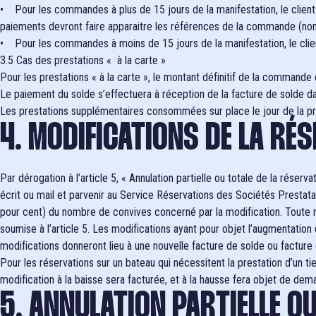
• Pour les commandes à plus de 15 jours de la manifestation, le client
paiements devront faire apparaitre les références de la commande (no
• Pour les commandes à moins de 15 jours de la manifestation, le clie
3.5 Cas des prestations « à la carte »
Pour les prestations « à la carte », le montant définitif de la command
Le paiement du solde s’effectuera à réception de la facture de solde d
Les prestations supplémentaires consommées sur place le jour de la prest
4. MODIFICATIONS DE LA RÉ
Par dérogation à l’article 5, « Annulation partielle ou totale de la rés
écrit ou mail et parvenir au Service Réservations des Sociétés Prestatai
pour cent) du nombre de convives concerné par la modification. Toute m
soumise à l’article 5. Les modifications ayant pour objet l’augmentation
modifications donneront lieu à une nouvelle facture de solde ou facture 
Pour les réservations sur un bateau qui nécessitent la prestation d’un t
modification à la baisse sera facturée, et à la hausse fera objet de dem
5. ANNULATION PARTIELLE OU