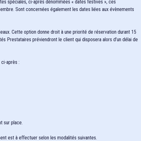
dates spéciales, ci-après dénommées « dates festives », ces
1 décembre. Sont concernées également les dates liées aux évènements
teaux. Cette option donne droit à une priorité de réservation durant 15
és Prestataires préviendront le client qui disposera alors d’un délai de
 ci-après :
t sur place.
ent est à effectuer selon les modalités suivantes.