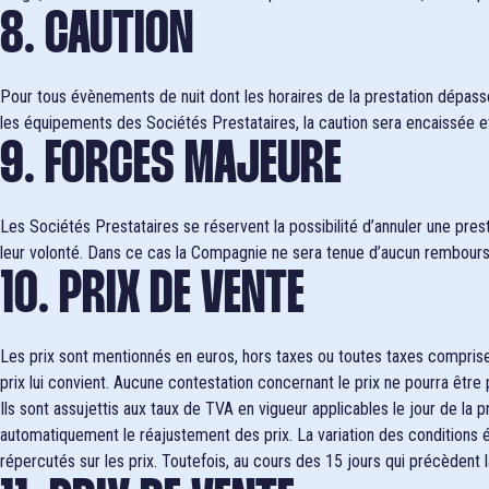
8. CAUTION
Pour tous évènements de nuit dont les horaires de la prestation dépass
les équipements des Sociétés Prestataires, la caution sera encaissée 
9. FORCES MAJEURE
Les Sociétés Prestataires se réservent la possibilité d’annuler une pres
leur volonté. Dans ce cas la Compagnie ne sera tenue d’aucun rembour
10. PRIX DE VENTE
Les prix sont mentionnés en euros, hors taxes ou toutes taxes comprises
prix lui convient. Aucune contestation concernant le prix ne pourra être 
Ils sont assujettis aux taux de TVA en vigueur applicables le jour de la
automatiquement le réajustement des prix. La variation des conditions é
répercutés sur les prix. Toutefois, au cours des 15 jours qui précèdent la