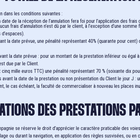
on dans les conditions suivantes :
 date de la réception de l’annulation fera foi pour l’application des frais 
ucun frais d’annulation n’est dû par le client, à l’exception d’une somme 
s d’espaces).
nt la date prévue, une pénalité représentant 40% (quarante pour cent) du 
vant la date prévue : pour un montant de la prestation inférieur ou égal 
st due par le Client.
cinq mille euros TTC) une pénalité représentant 70 % (soixante dix pour 
 avant la date de la prestation ou non présentation du Client le jour J :
ant, le cas échéant, la faculté de commercialiser à nouveau les places in
CATIONS DES PRESTATIONS P
ompagnie se réserve le droit d’apprécier le caractère praticable des voie
e ou durant la navigation, en application des règles susvisées, ou en c