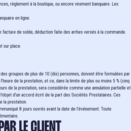
nces, règlement à la boutique, ou encore virement banquaire. Les
nquaire en ligne.
ne facture de solde, déduction faite des arrhes versés à la commande.
t sur place.
our des groupes de plus de 10 (dix) personnes, doivent être formulées par
heure de la prestation, et ce, dans la limite de plus ou moins 5 % (cinq
rs de la prestation, sera considérée comme une annulation partielle et
l’objet d’un accord écrit de la part des Sociétés Prestataires. Ces
 la prestation.
 communiqué 8 jours ouvrés avant la date de l’événement. Toute
lémentaire.
PAR LE CLIENT