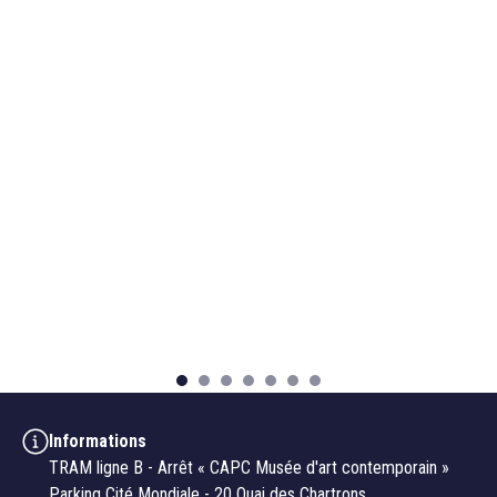
Informations
TRAM ligne B - Arrêt « CAPC Musée d'art contemporain »
Parking Cité Mondiale - 20 Quai des Chartrons